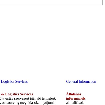
Logistics Services
General Information
g
& Logistics Services
Általános
 gyártás-szervezést igénylő termelést,
információk
,
at, outsourcing megoldásokat nyújtunk.
aktualitások.