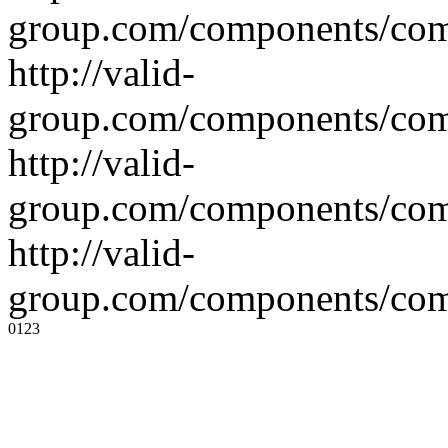
group.com/components/co
http://valid-
group.com/components/co
http://valid-
group.com/components/co
http://valid-
group.com/components/co
0
1
2
3