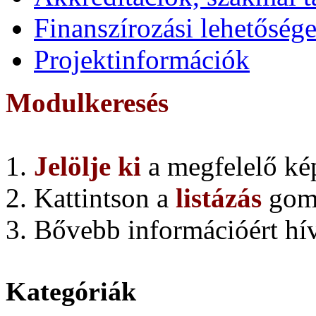
Finanszírozási lehetőség
Projektinformációk
Modulkeresés
1.
Jelölje ki
a megfelelő ké
2. Kattintson a
listázás
gom
3. Bővebb információért hí
Kategóriák