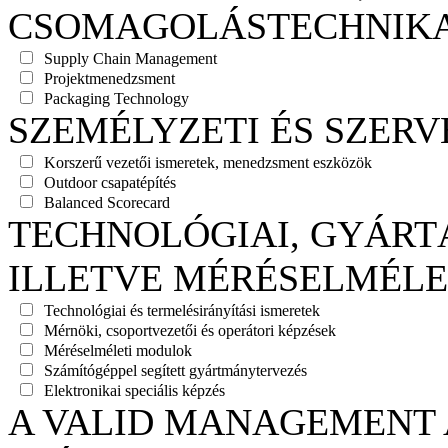
CSOMAGOLÁSTECHNIK
Supply Chain Management
Projektmenedzsment
Packaging Technology
SZEMÉLYZETI ÉS SZERV
Korszerű vezetői ismeretek, menedzsment eszközök
Outdoor csapatépítés
Balanced Scorecard
TECHNOLÓGIAI, GYÁRTÁ
ILLETVE MÉRÉSELMÉLE
Technológiai és termelésirányítási ismeretek
Mérnöki, csoportvezetői és operátori képzések
Méréselméleti modulok
Számítógéppel segített gyártmánytervezés
Elektronikai speciális képzés
A VALID MANAGEMENT