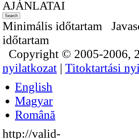
AJÁNLATAI
Search
Minimális időtartam
Javas
időtartam
Copyright © 2005-2006, 2
nyilatkozat
|
Titoktartási ny
English
Magyar
Română
http://valid-