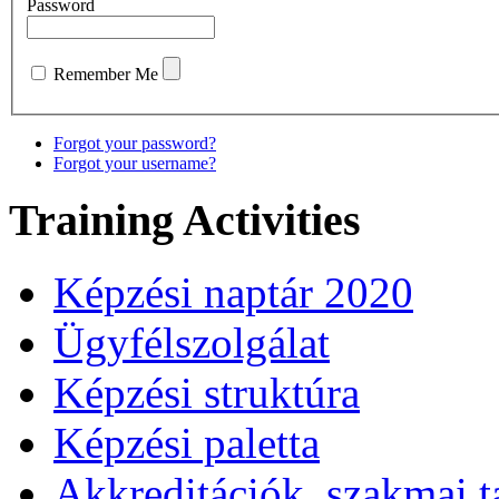
Password
Remember Me
Forgot your password?
Forgot your username?
Training Activities
Képzési naptár 2020
Ügyfélszolgálat
Képzési struktúra
Képzési paletta
Akkreditációk, szakmai 