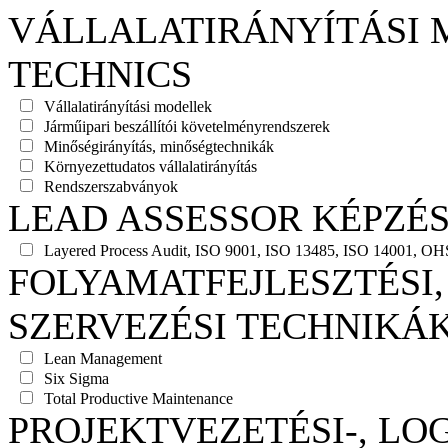
VÁLLALATIRÁNYÍTÁSI 
TECHNICS
Vállalatirányítási modellek
Járműipari beszállítói követelményrendszerek
Minőségirányítás, minőségtechnikák
Környezettudatos vállalatirányítás
Rendszerszabványok
LEAD ASSESSOR KÉPZÉ
Layered Process Audit, ISO 9001, ISO 13485, ISO 14001, O
FOLYAMATFEJLESZTÉSI,
SZERVEZÉSI TECHNIKÁ
Lean Management
Six Sigma
Total Productive Maintenance
PROJEKTVEZETÉSI-, LOG