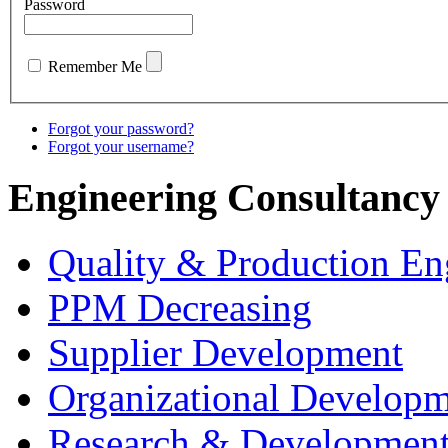
Password
Remember Me
Forgot your password?
Forgot your username?
Engineering Consultancy
Quality & Production En
PPM Decreasing
Supplier Development
Organizational Develop
Research & Developmen