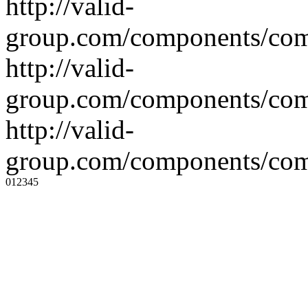
http://valid-
group.com/components/com
http://valid-
group.com/components/com
http://valid-
group.com/components/com
0
1
2
3
4
5