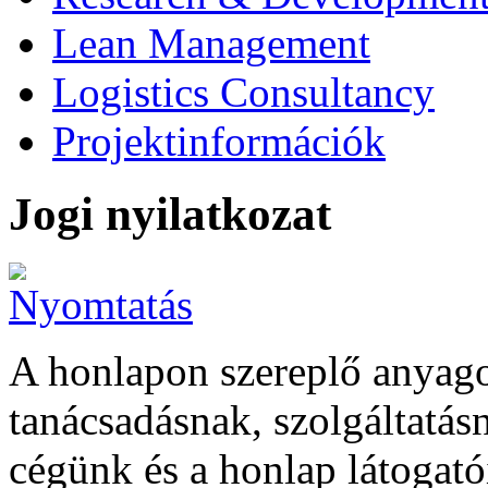
Lean Management
Logistics Consultancy
Projektinformációk
Jogi nyilatkozat
A honlapon szereplő anyag
tanácsadásnak, szolgáltatás
cégünk és a honlap látogató