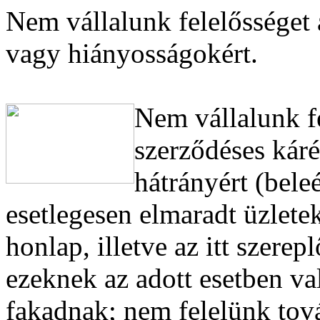
Nem vállalunk felelősséget 
vagy hiányosságokért.
Nem vállalunk f
szerződéses káré
hátrányért (bele
esetlegesen elmaradt üzleteke
honlap, illetve az itt szere
ezeknek az adott esetben va
fakadnak; nem felelünk tov