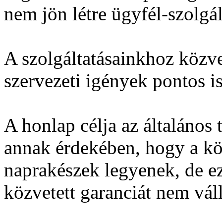
nem jön létre ügyfél-szolgál
A szolgáltatásainkhoz közve
szervezeti igények pontos i
A honlap célja az általános
annak érdekében, hogy a kö
naprakészek legyenek, de e
közvetett garanciát nem vál