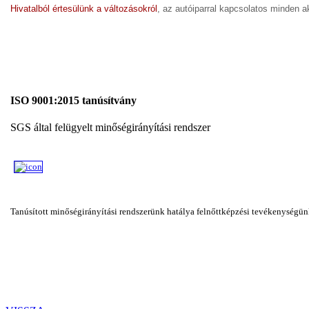
Hivatalból értesülünk a változásokról
, az autóiparral kapcsolatos minden ak
ISO 9001:2015 tanúsítvány
SGS által felügyelt minőségirányítási rendszer
Tanúsított minőségirányítási rendszerünk hatálya felnőttképzési tevékenységünkr