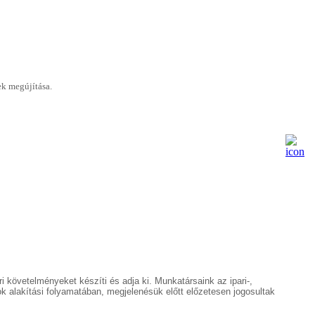
ek megújítása.
 követelményeket készíti és adja ki.
Munkatársaink az ipari-,
alakítási folyamatában, megjelenésük előtt előzetesen jogosultak