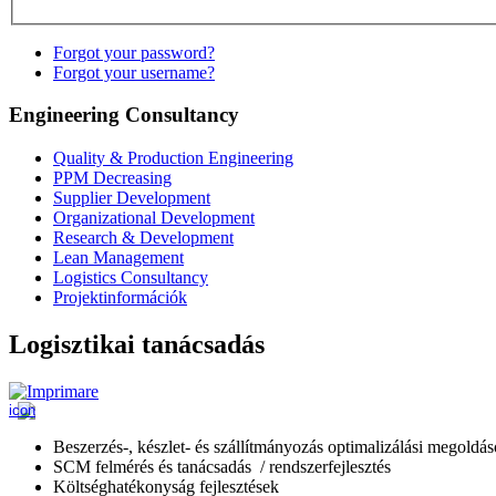
Forgot your password?
Forgot your username?
Engineering Consultancy
Quality & Production Engineering
PPM Decreasing
Supplier Development
Organizational Development
Research & Development
Lean Management
Logistics Consultancy
Projektinformációk
Logisztikai tanácsadás
Beszerzés-, készlet- és szállítmányozás optimalizálási megoldá
SCM felmérés és tanácsadás / rendszerfejlesztés
Költséghatékonyság fejlesztések